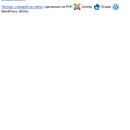
Экспорт словарей на сайты
, сделанные на PHP,
Joomla,
Drupal,
WordPress, MODx.