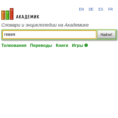
EN
DE
ES
FR
academic.ru
Словари и энциклопедии на Академике
Найти!
Толкования
Переводы
Книги
Игры ⚽